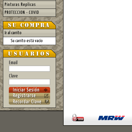
Pinturas Replicas
PROTECCION - COVID
Ir al carrito
Su carrito está vacío
Email
Clave