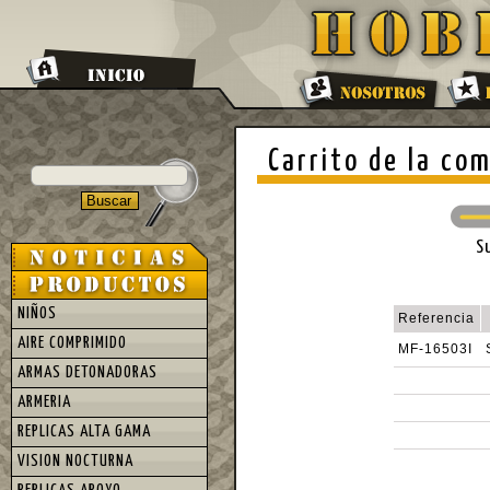
Carrito de la co
S
NIÑOS
Referencia
AIRE COMPRIMIDO
MF-16503I
ARMAS DETONADORAS
ARMERIA
REPLICAS ALTA GAMA
VISION NOCTURNA