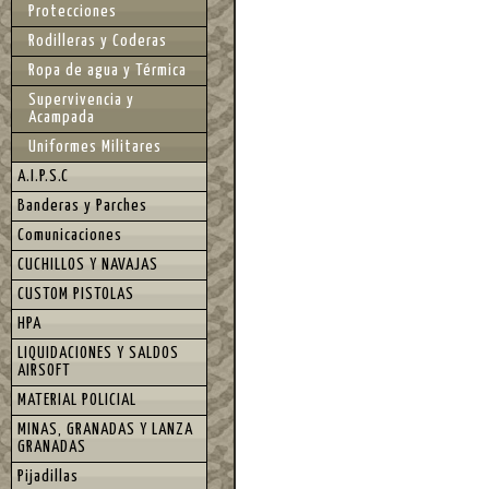
Protecciones
Rodilleras y Coderas
Ropa de agua y Térmica
Supervivencia y
Acampada
Uniformes Militares
A.I.P.S.C
Banderas y Parches
Comunicaciones
CUCHILLOS Y NAVAJAS
CUSTOM PISTOLAS
HPA
LIQUIDACIONES Y SALDOS
AIRSOFT
MATERIAL POLICIAL
MINAS, GRANADAS Y LANZA
GRANADAS
Pijadillas