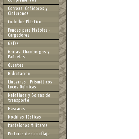
Complementos
Correas, Ceñidores y
Cinturones
Cuchillos Plástico
Fundas para Pistolas -
Cargadores
Gafas
Gorras, Chambergos y
Pañuelos
Guantes
Hidratación
Linternas - Prismáticos -
Luces Químicas
Maletines y Bolsas de
transporte
Máscaras
Mochilas Tácticas
Pantalones Militares
Pinturas de Camuflaje