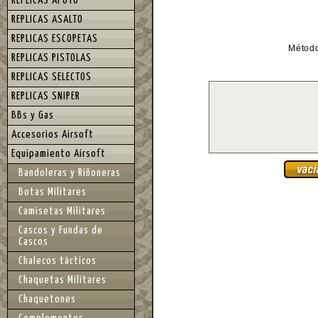
REPLICAS APOYO
REPLICAS ASALTO
REPLICAS ESCOPETAS
Métod
REPLICAS PISTOLAS
REPLICAS SELECTOS
REPLICAS SNIPER
BBs y Gas
Accesorios Airsoft
Equipamiento Airsoft
Bandoleras y Riñoneras
Botas Militares
Camisetas Militares
Cascos y Fundas de
Cascos
Chalecos tácticos
Chaquetas Militares
Chaquetones