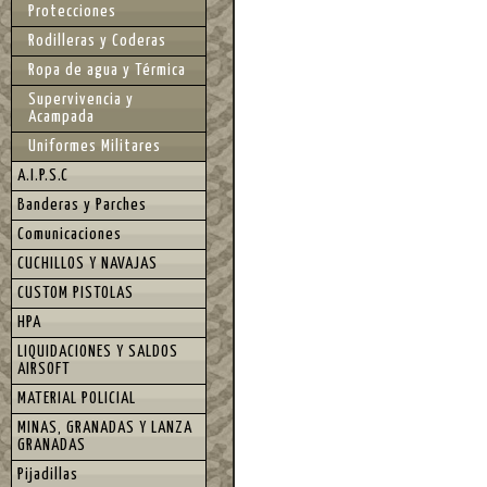
Protecciones
Rodilleras y Coderas
Ropa de agua y Térmica
Supervivencia y
Acampada
Uniformes Militares
A.I.P.S.C
Banderas y Parches
Comunicaciones
CUCHILLOS Y NAVAJAS
CUSTOM PISTOLAS
HPA
LIQUIDACIONES Y SALDOS
AIRSOFT
MATERIAL POLICIAL
MINAS, GRANADAS Y LANZA
GRANADAS
Pijadillas