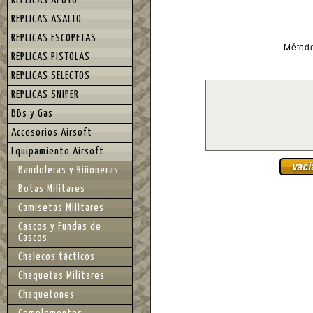
REPLICAS APOYO
REPLICAS ASALTO
REPLICAS ESCOPETAS
Métod
REPLICAS PISTOLAS
REPLICAS SELECTOS
REPLICAS SNIPER
BBs y Gas
Accesorios Airsoft
Equipamiento Airsoft
Bandoleras y Riñoneras
Botas Militares
Camisetas Militares
Cascos y Fundas de
Cascos
Chalecos tácticos
Chaquetas Militares
Chaquetones