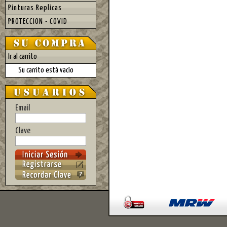
Pinturas Replicas
PROTECCION - COVID
Ir al carrito
Su carrito está vacío
Email
Clave