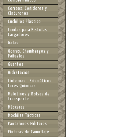
Complementos
Correas, Ceñidores y
Cinturones
Cuchillos Plástico
Fundas para Pistolas -
Cargadores
Gafas
Gorras, Chambergos y
Pañuelos
Guantes
Hidratación
Linternas - Prismáticos -
Luces Químicas
Maletines y Bolsas de
transporte
Máscaras
Mochilas Tácticas
Pantalones Militares
Pinturas de Camuflaje