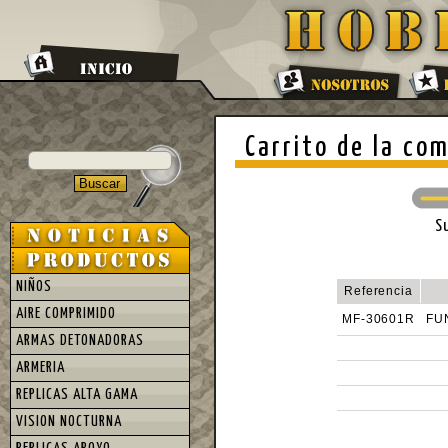
Carrito de la co
S
NIÑOS
Referencia
AIRE COMPRIMIDO
MF-30601R
FU
ARMAS DETONADORAS
ARMERIA
REPLICAS ALTA GAMA
VISION NOCTURNA