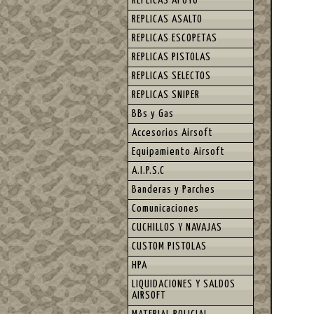
REPLICAS APOYO
REPLICAS ASALTO
REPLICAS ESCOPETAS
REPLICAS PISTOLAS
REPLICAS SELECTOS
REPLICAS SNIPER
BBs y Gas
Accesorios Airsoft
Equipamiento Airsoft
A.I.P.S.C
Banderas y Parches
Comunicaciones
CUCHILLOS Y NAVAJAS
CUSTOM PISTOLAS
HPA
LIQUIDACIONES Y SALDOS
AIRSOFT