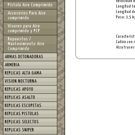
Velocidad d
Pistola Aire Comprimido
Longitud to
Longitud d
Accesorios Para Aire
Peso: 3,5 k
comprimido
Visores para Aire
comprimido y PCP
Característ
Repuestos /
Cañón con 
Mantenimiento Aire
Alza traser
Comprimido
ARMAS DETONADORAS
ARMERIA
REPLICAS ALTA GAMA
VISION NOCTURNA
REPLICAS APOYO
REPLICAS ASALTO
REPLICAS ESCOPETAS
REPLICAS PISTOLAS
REPLICAS SELECTOS
REPLICAS SNIPER