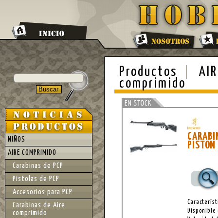
Productos
AIR
comprimido
CARAB
NIÑOS
PISTON
AIRE COMPRIMIDO
Carabinas de PCP
Pistolas de PCP
Accesorios para PCP
Característ
Carabinas de Aire
Disponible 
comprimido