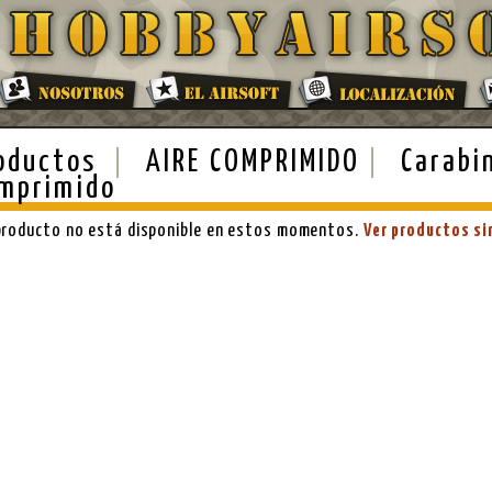
oductos
AIRE COMPRIMIDO
Carabi
mprimido
producto no está disponible en estos momentos.
Ver productos si