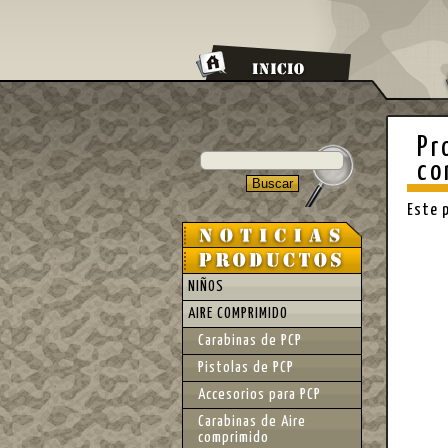
Pr
co
Este 
NIÑOS
AIRE COMPRIMIDO
Carabinas de PCP
Pistolas de PCP
Accesorios para PCP
Carabinas de Aire
comprimido