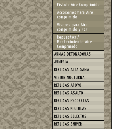
Pistola Aire Comprimido
Accesorios Para Aire
comprimido
Visores para Aire
comprimido y PCP
Repuestos /
Mantenimiento Aire
Comprimido
ARMAS DETONADORAS
ARMERIA
REPLICAS ALTA GAMA
VISION NOCTURNA
REPLICAS APOYO
REPLICAS ASALTO
REPLICAS ESCOPETAS
REPLICAS PISTOLAS
REPLICAS SELECTOS
REPLICAS SNIPER