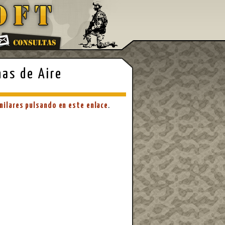
nas de Aire
milares pulsando en este enlace
.