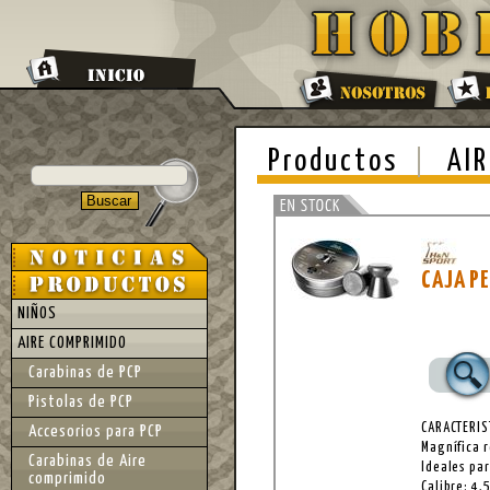
Productos
AIR
CAJA P
NIÑOS
AIRE COMPRIMIDO
Carabinas de PCP
Pistolas de PCP
CARACTERIS
Accesorios para PCP
Magnífica r
Carabinas de Aire
Ideales pa
comprimido
Calibre: 4