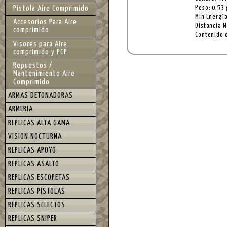
Pistola Aire Comprimido
Peso: 0,53 
Min Energía
Accesorios Para Aire
Distancia 
comprimido
Contenido d
Visores para Aire
comprimido y PCP
Repuestos /
Mantenimiento Aire
Comprimido
ARMAS DETONADORAS
ARMERIA
REPLICAS ALTA GAMA
VISION NOCTURNA
REPLICAS APOYO
REPLICAS ASALTO
REPLICAS ESCOPETAS
REPLICAS PISTOLAS
REPLICAS SELECTOS
REPLICAS SNIPER