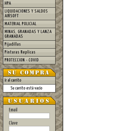
HPA
LIQUIDACIONES Y SALDOS
AIRSOFT
MATERIAL POLICIAL
MINAS, GRANADAS Y LANZA
GRANADAS
Pijadillas
Pinturas Replicas
PROTECCION - COVID
Ir al carrito
Su carrito está vacío
Email
Clave